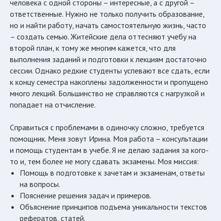
человека с одной стороны – интересные, а с другой –
ответственные. Нужно не только получить образование,
но и найти работу, начать самостоятельную жизнь, часто
– создать семью. Житейские дела оттесняют учебу на
второй план, к тому же многим кажется, что для
выполнения заданий и подготовки к лекциям достаточно
сессии. Однако редкие студенты успевают все сдать, если
к концу семестра накоплены задолженности и пропущено
много лекций. Большинство не справляются с нагрузкой и
попадает на отчисление.
Справиться с проблемами в одиночку сложно, требуется
помощник. Меня зовут Ирина. Моя работа – консультации
и помощь студентам в учебе. Я не делаю задания за кого-
то и, тем более не могу сдавать экзамены. Моя миссия:
Помощь в подготовке к зачетам и экзаменам, ответы
на вопросы.
Пояснение решения задач и примеров.
Объяснение принципов подъема уникальности текстов
рефератов, статей.