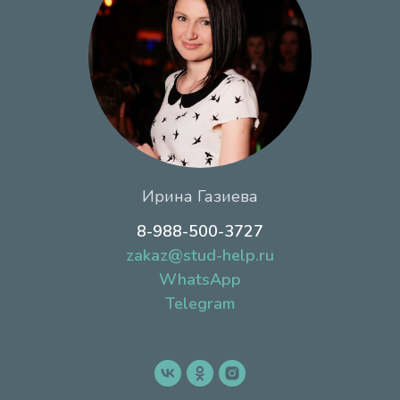
Ирина Газиева
8-988-500-3727
zakaz@stud-help.ru
WhatsApp
Telegram