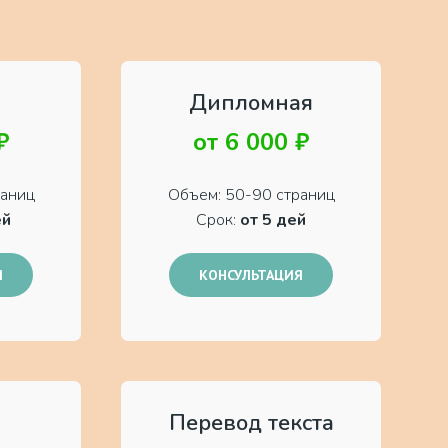
Дипломная
₽
от 6 000 ₽
раниц
Объем: 50-90 страниц
ей
Срок:
от 5 дей
Я
КОНСУЛЬТАЦИЯ
Перевод текста