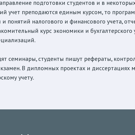
направление подготовки студентов и в некоторых
ий учет преподаются единым курсом, то програм
 и понятий налогового и финансового учета, от
акомительный курс экономики и бухгалтерского 
ециализаций.
ят семинары, студенты пишут рефераты, контрол
 экзамен. В дипломных проектах и диссертациях 
скому учету.