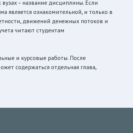
 вузах – название дисциплины. Если
ма является ознакомительной, и только в
четности, движений денежных потоков и
учета читают студентам
ьные и курсовые работы. После
может содержаться отдельная глава,