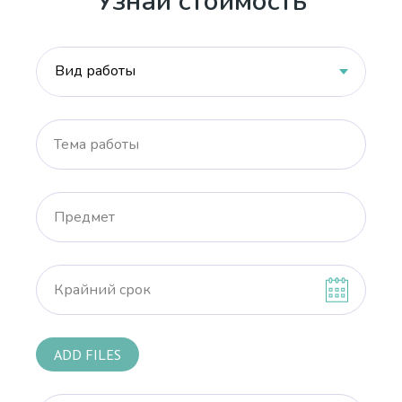
Узнай стоимость
Тема работы
Предмет
Крайний срок
ADD FILES