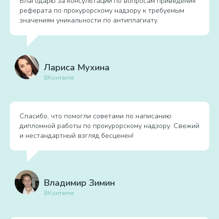
Благодарю за консультации по вопросам приведения
реферата по прокурорскому надзору к требуемым
значениям уникальности по антиплагиату.
Лариса Мухина
ВКонтакте
Спасибо, что помогли советами по написанию
дипломной работы по прокурорскому надзору. Свежий
и нестандартный взгляд бесценен!
Владимир Зимин
ВКонтакте