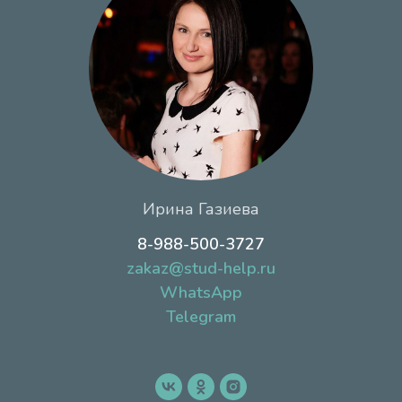
Ирина Газиева
8-988-500-3727
zakaz@stud-help.ru
WhatsApp
Telegram