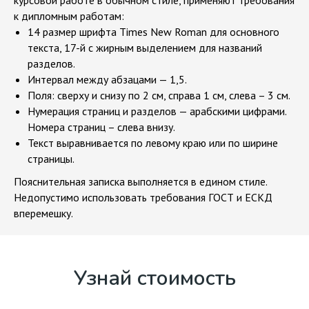
курсовой работе в обычном стиле, применяют требования
к дипломным работам:
14 размер шрифта Times New Roman для основного
текста, 17-й с жирным выделением для названий
разделов.
Интервал между абзацами — 1,5.
Поля: сверху и снизу по 2 см, справа 1 см, слева – 3 см.
Нумерация страниц и разделов — арабскими цифрами.
Номера страниц – слева внизу.
Текст выравнивается по левому краю или по ширине
страницы.
Пояснительная записка выполняется в едином стиле.
Недопустимо использовать требования ГОСТ и ЕСКД
вперемешку.
Узнай стоимость